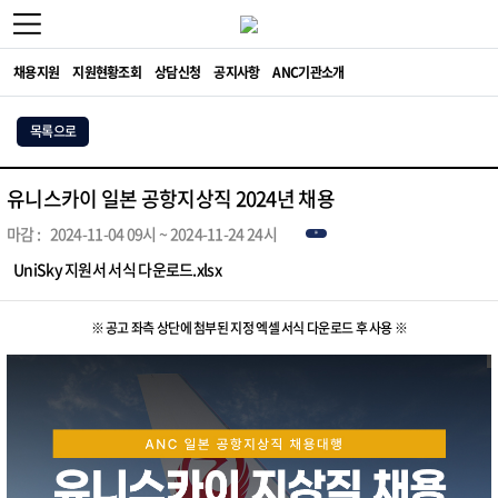
채용지원
지원현황조회
상담신청
공지사항
ANC기관소개
목록으로
유니스카이 일본 공항지상직 2024년 채용
마감 :
2024-11-04 09시 ~ 2024-11-24 24시
종료
UniSky 지원서 서식 다운로드.xlsx
※ 공고 좌측 상단에 첨부된 지정 엑셀 서식 다운로드 후 사용 ※