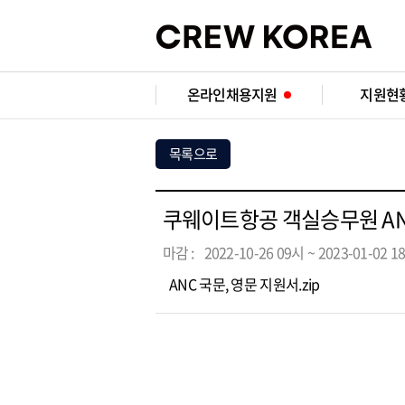
온라인채용지원
지원현
목록으로
쿠웨이트항공 객실승무원 A
마감 :
2022-10-26 09시 ~ 2023-01-02 1
ANC 국문, 영문 지원서.zip