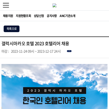
채용지원
지원현황조회
상담신청
공지사항
ANC기관소개
목록으로
갤럭시마카오 호텔 2023 호텔리어 채용
마감 :
2023-11-24 09시 ~ 2023-12-17 24시
종료