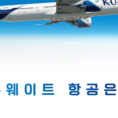
외국항공사
평일반 :
11월