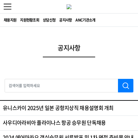
채용지원
지원현황조회
상담신청
공지사항
ANC기관소개
공지사항
유니스카이 2025년 일본 공항지상직 채용설명회 개최
사우디아라비아 플라이나스 항공 승무원 단독채용
2024 에어마카오 객실승무원 서류발표 및 1차 면접 준비물 안내