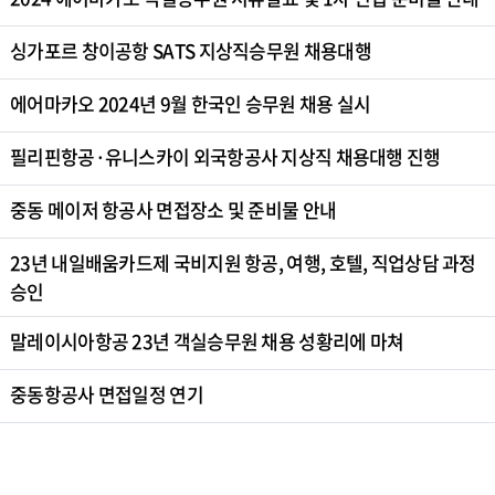
싱가포르 창이공항 SATS 지상직승무원 채용대행
에어마카오 2024년 9월 한국인 승무원 채용 실시
필리핀항공·유니스카이 외국항공사 지상직 채용대행 진행
중동 메이저 항공사 면접장소 및 준비물 안내
23년 내일배움카드제 국비지원 항공, 여행, 호텔, 직업상담 과정
승인
말레이시아항공 23년 객실승무원 채용 성황리에 마쳐
중동항공사 면접일정 연기