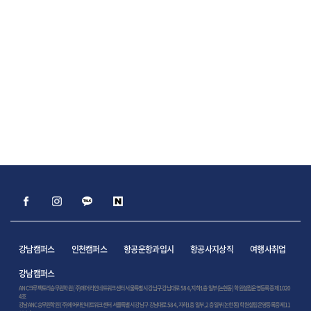
강남캠퍼스
인천캠퍼스
항공운항과입시
항공사지상직
여행사취업
강남캠퍼스
ANC크루팩토리승무원학원 (주)에어라인네트워크센터 서울특별시 강남구 강남대로 584, 지하1층 일부(논현동) 학원설립운영등록증 제1020
4호
강남ANC승무원학원 (주)에어라인네트워크센터 서울특별시 강남구 강남대로 584, 지하1층 일부, 2층 일부(논현동) 학원설립운영등록증 제11